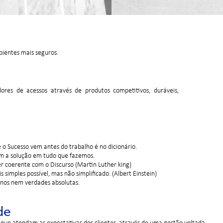
ientes mais seguros.
ores de acessos através de produtos competitivos, duráveis,
 o Sucesso vem antes do trabalho é no dicionário.
a solução em tudo que fazemos.
er coerente com o Discurso (Martin Luther king)
 simples possível, mas não simplificado. (Albert Einstein)
nos nem verdades absolutas.
de