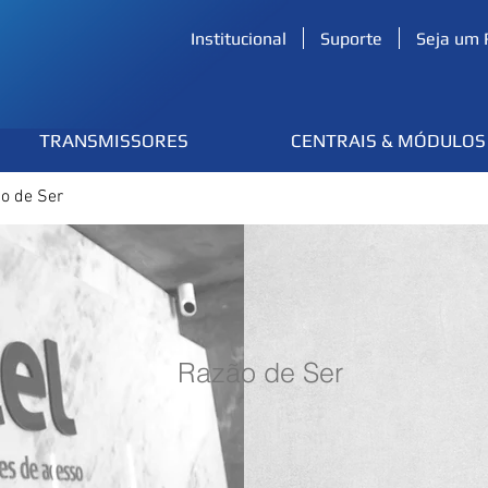
(54) 3224.2433
Institucional
Suporte
Seja um 
TRANSMISSORES
CENTRAIS & MÓDULOS
o de Ser
Razão de Ser