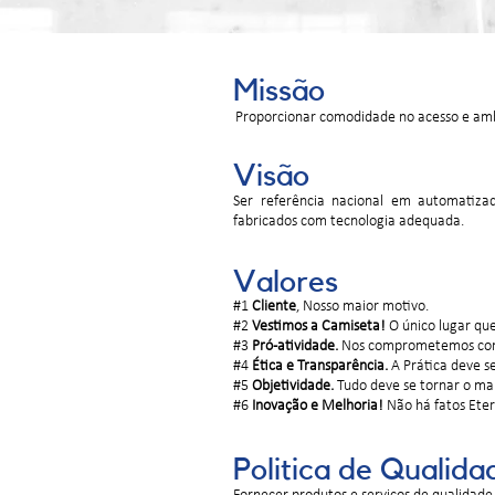
Missão
Proporcionar comodidade no acesso e amb
Visão
Ser referência nacional em automatizad
fabricados com tecnologia adequada.
Valores
#1
Cliente
, Nosso maior motivo.
#2
Vestimos a Camiseta!
O único lugar que
#3
Pró-atividade.
Nos comprometemos com 
#4
Ética e Transparência.
A Prática deve s
#5
Objetividade.
Tudo deve se tornar o mais
#6
Inovação e Melhoria!
Não há fatos Eter
Politica de Qualida