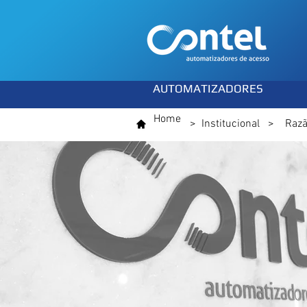
AUTOMATIZADORES
Home
> Institucional > Razã