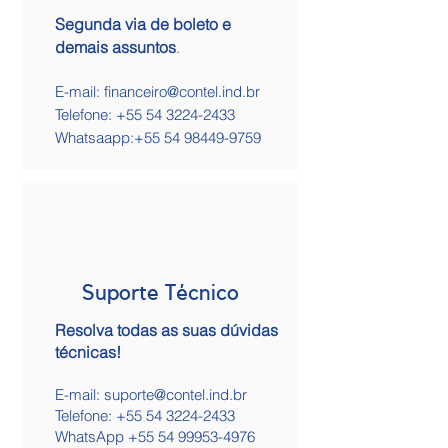
Segunda via de boleto e
demais assuntos
.
E-mail:
financeiro@contel.ind.br
Telefone:
+55 54 3224-2433
Whatsaapp:+55 54 98449-9759
Suporte Técnico
Resolva todas as suas dúvidas
técnicas!
E-mail:
suporte@contel.ind.br
Telefone:
+55 54 3224-2433
WhatsApp +55 54 99953-4976