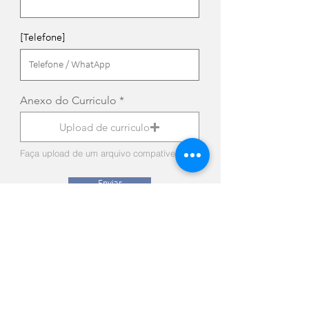
[Telefone]
Anexo do Curriculo
Upload de curriculo
Faça upload de um arquivo compatível (máx. 15MB)
Enviar
Seja um Revendedor!