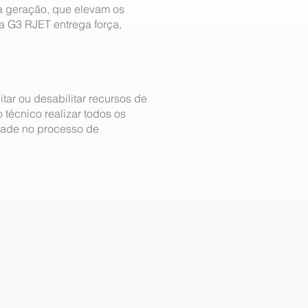
a geração, que elevam os
a G3 RJET entrega força,
itar ou desabilitar recursos de
 técnico realizar todos os
idade no processo de