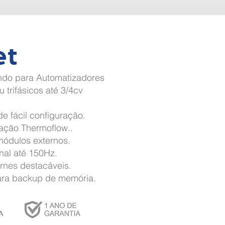
et
ndo para Automatizadores
 trifásicos até 3/4cv
de fácil configuração.
lação Thermoflow..
ódulos externos.
nal até 150Hz.
rnes destacáveis.
ra backup de memória.