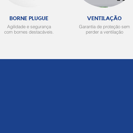
BORNE PLUGUE
VENTILAÇÃO
Agilidade e segurança
Garantia de proteção sem
com bornes destacáveis.
perder a ventilação