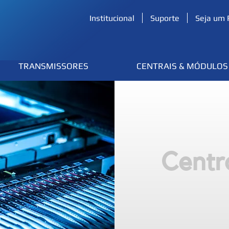
(54) 3224.2433
Institucional
Suporte
Seja um 
TRANSMISSORES
CENTRAIS & MÓDULOS
Centr