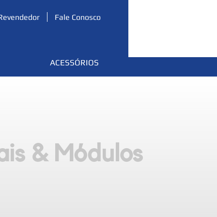
Revendedor
Fale Conosco
ACESSÓRIOS
ais & Módulos