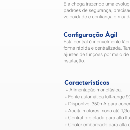
Ela chega trazendo uma evoluç
padrões de segurança, precisão
velocidade e confiança em cad
Configuração Ágil
Esta central é incrivelmente fác
forma rápida e centralizada. Ta
ajustes de funções por meio de
nstalação.
Características
» Alimentação monofásica.
» Fonte automática full-range 9
» Disponível 350mA para conex
» Aceita motores mono até 1/3cv 
» Central projetada para alto fl
» Cooler embarcado para alta e