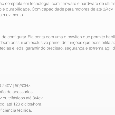
ão completa em tecnologia, com firmware e hardware de últim
 e durabilidade. Com capacidade para motores de até 3/4cv, 
a movimento.
il de configurar. Ela conta com uma dipswitch que permite habil
mbém possui um exclusivo painel de funções que possibilita ao
 teclas e leds, garantindo precisão, segurança e extrema agil
0-240V | 50/60Hz.
ão de acessórios.
ou trifásicos até 3/4cv.
uxo, até 120 ciclos/hora.
ficiência técnica.