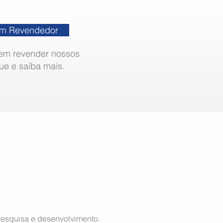
um Revendedor
 em revender nossos
ue e saiba mais.
 pesquisa e desenvolvimento.