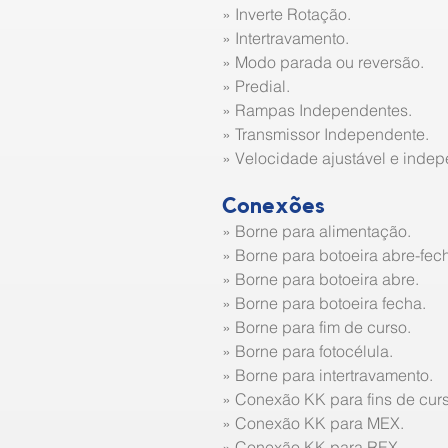
» Inverte Rotação.
» Intertravamento.
» Modo parada ou reversão.
» Predial.
» Rampas Independentes.
» Transmissor Independente.
» Velocidade ajustável e indep
Conexões
» Borne para alimentação.
» Borne para botoeira abre-fec
» Borne para botoeira abre.
» Borne para botoeira fecha.
» Borne para fim de curso.
» Borne para fotocélula.
» Borne para intertravamento.
» Conexão KK para fins de curs
» Conexão KK para MEX.
» Conexão KK para REX.