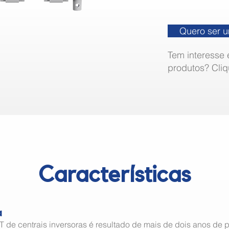
Quero ser 
Tem interesse
produtos?
Cliq
Características
a
T de centrais inversoras é resultado de mais de dois anos de