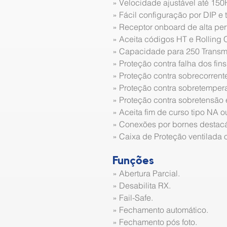
» Velocidade ajustável até 150
» Fácil configuração por DIP e t
» Receptor onboard de alta pe
» Aceita códigos HT e Rolling 
» Capacidade para 250 Transm
» Proteção contra falha dos fins
» Proteção contra sobrecorrent
» Proteção contra sobretemper
» Proteção contra sobretensão
» Aceita fim de curso tipo NA o
» Conexões por bornes destacá
» Caixa de Proteção ventilada 
Funções
» Abertura Parcial.
» Desabilita RX.
» Fail-Safe.
» Fechamento automático.
» Fechamento pós foto.