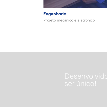
Engenharia
Projeto mecânico e eletrônico
Desenvolvid
ser único!