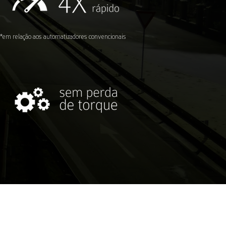
*em relação aos automatizadores convencionais