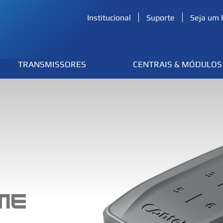
(54) 3224.2433
Institucional
Suporte
Seja um 
TRANSMISSORES
CENTRAIS & MÓDULOS
ME